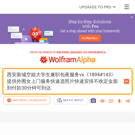
UPGRADE TO PRO
Step-by-Step Solutions

 with 
Pro
Get a step ahead with your homework
Go 
Pro
 Now
西安新城空姐大学生兼职包夜服务vx《1894#143》
提供外围女上门服务快速选照片快速安排不收定金面
到付款30分钟可到达
NATURAL LANGUAGE
MATH INPUT