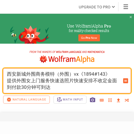
UPGRADE TO PRO
Use Wolfram|Alpha 
Pro
for reality-checked results
Go 
Pro
 Now
西安新城外围商务模特（外围）vx《1894#143》
提供外围女上门服务快速选照片快速安排不收定金面
到付款30分钟可到达
NATURAL LANGUAGE
MATH INPUT