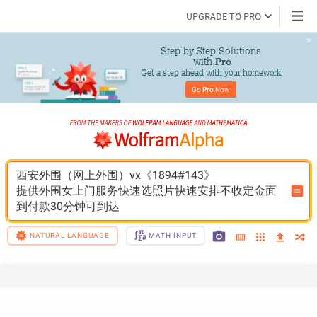
UPGRADE TO PRO
Step-by-Step Solutions

 with 
Pro
Get a step ahead with your homework
Go 
Pro
 Now
西安外围（网上外围）vx《1894#143》
提供外围女上门服务快速选照片快速安排不收定金面
到付款30分钟可到达
NATURAL LANGUAGE
MATH INPUT