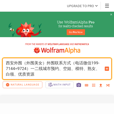
UPGRADE TO PRO
Use Wolfram|Alpha 
Pro
for reality-checked results
Go 
Pro
 Now
西安外围（外围美女）外围联系方式（电话微信199-
7144=9724）一二线城市预约、空姐、模特、熟女、
白领、优质资源
NATURAL LANGUAGE
MATH INPUT