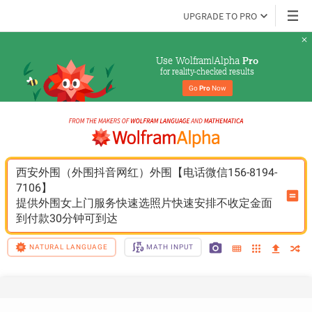
UPGRADE TO PRO
Use Wolfram|Alpha 
Pro
for reality-checked results
Go 
Pro
 Now
西安外围（外围抖音网红）外围【电话微信156-8194-
7106】
提供外围女上门服务快速选照片快速安排不收定金面
到付款30分钟可到达
NATURAL LANGUAGE
MATH INPUT