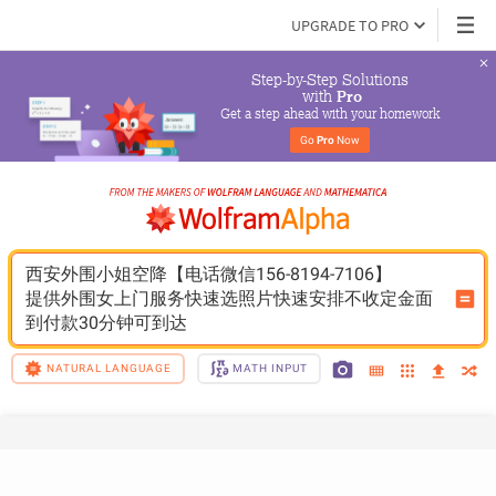
UPGRADE TO PRO
Step-by-Step Solutions

 with 
Pro
Get a step ahead with your homework
Go 
Pro
 Now
西安外围小姐空降【电话微信156-8194-7106】
提供外围女上门服务快速选照片快速安排不收定金面
到付款30分钟可到达
NATURAL LANGUAGE
MATH INPUT