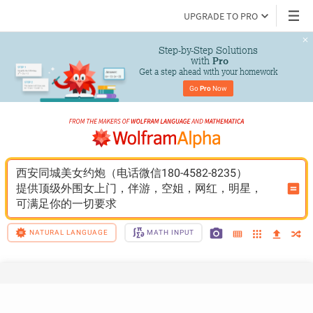
UPGRADE TO PRO
Step-by-Step Solutions

 with 
Pro
Get a step ahead with your homework
Go 
Pro
 Now
西安同城美女约炮（电话微信180-4582-8235）
提供顶级外围女上门，伴游，空姐，网红，明星，
可满足你的一切要求
NATURAL LANGUAGE
MATH INPUT