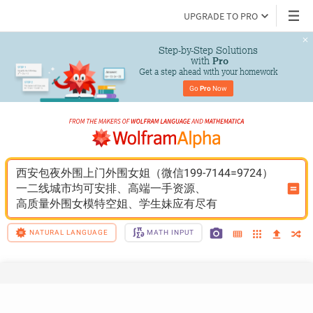
UPGRADE TO PRO
Step-by-Step Solutions

 with 
Pro
Get a step ahead with your homework
Go 
Pro
 Now
西安包夜外围上门外围女姐（微信199-7144=9724）
一二线城市均可安排、高端一手资源、
高质量外围女模特空姐、学生妹应有尽有
NATURAL LANGUAGE
MATH INPUT