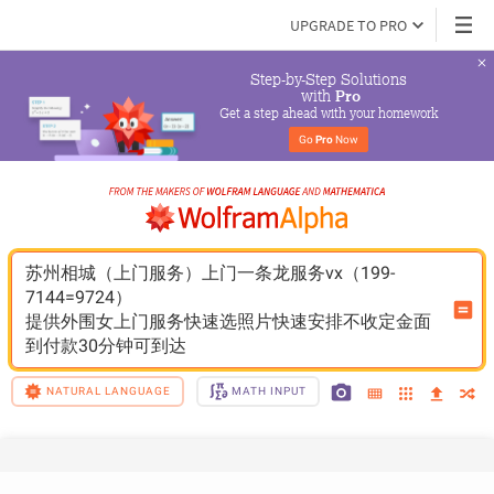
UPGRADE TO PRO
Step-by-Step Solutions

 with 
Pro
Get a step ahead with your homework
Go 
Pro
 Now
苏州相城（上门服务）上门一条龙服务vx（199-
7144=9724）
提供外围女上门服务快速选照片快速安排不收定金面
到付款30分钟可到达
NATURAL LANGUAGE
MATH INPUT