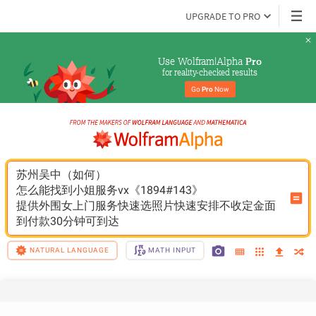
UPGRADE TO PRO
Use Wolfram|Alpha 
Pro
for reality-checked results
Go 
Pro
 Now
苏州吴中（如何）
怎么能找到小姐服务vx《1894#143》
提供外围女上门服务快速选照片快速安排不收定金面
到付款30分钟可到达
NATURAL LANGUAGE
MATH INPUT