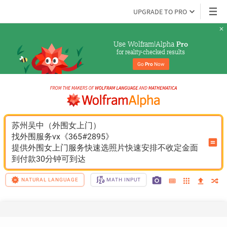
UPGRADE TO PRO
Use Wolfram|Alpha 
Pro
for reality-checked results
Go 
Pro
 Now
苏州吴中（外围女上门）
找外围服务vx《365#2895》
提供外围女上门服务快速选照片快速安排不收定金面
到付款30分钟可到达
NATURAL LANGUAGE
MATH INPUT