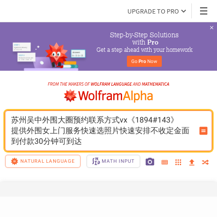
UPGRADE TO PRO
Step-by-Step Solutions

 with 
Pro
Get a step ahead with your homework
Go 
Pro
 Now
苏州吴中外围大圈预约联系方式vx《1894#143》
提供外围女上门服务快速选照片快速安排不收定金面
到付款30分钟可到达
NATURAL LANGUAGE
MATH INPUT