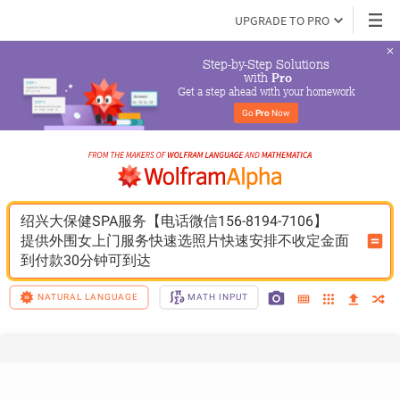
UPGRADE TO PRO
Step-by-Step Solutions

 with 
Pro
Get a step ahead with your homework
Go 
Pro
 Now
绍兴大保健SPA服务【电话微信156-8194-7106】
提供外围女上门服务快速选照片快速安排不收定金面
到付款30分钟可到达
NATURAL LANGUAGE
MATH INPUT