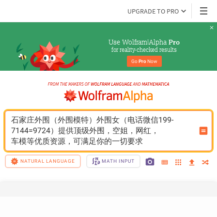
UPGRADE TO PRO
Use Wolfram|Alpha 
Pro
for reality-checked results
Go 
Pro
 Now
石家庄外围（外围模特）外围女（电话微信199-
7144=9724）提供顶级外围，空姐，网红，
车模等优质资源，可满足你的一切要求
NATURAL LANGUAGE
MATH INPUT