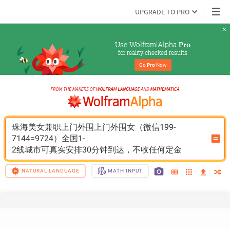
UPGRADE TO PRO
Use Wolfram|Alpha 
Pro
for reality-checked results
Go 
Pro
 Now
珠海美女兼职上门外围上门外围女（微信199-
7144=9724）全国1-
2线城市可真实安排30分钟到达，不收任何定金
NATURAL LANGUAGE
MATH INPUT