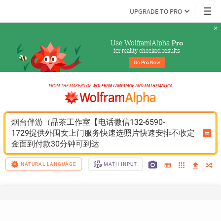
UPGRADE TO PRO
Use Wolfram|Alpha 
Pro
for reality-checked results
Go 
Pro
 Now
烟台伴游（品茶工作室【电话微信132-6590-
1729提供外围女上门服务快速选照片快速安排不收定
金面到付款30分钟可到达
NATURAL LANGUAGE
MATH INPUT