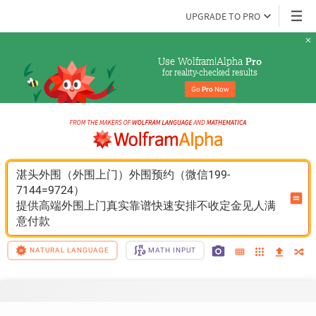
UPGRADE TO PRO
Use Wolfram|Alpha 
Pro
for reality-checked results
Go 
Pro
 Now
湛头外围（外围上门）外围预约（微信199-
7144=9724）
提供高端外围上门真实靠谱快速安排不收定金见人满
意付款
NATURAL LANGUAGE
MATH INPUT