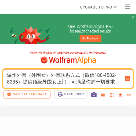
UPGRADE TO PRO
Use Wolfram|Alpha 
Pro
for reality-checked results
Go 
Pro
 Now
温州外围（外围女）外围联系方式（微信180-4582-
8235）提供顶级外围女上门，可满足你的一切要求
NATURAL LANGUAGE
MATH INPUT