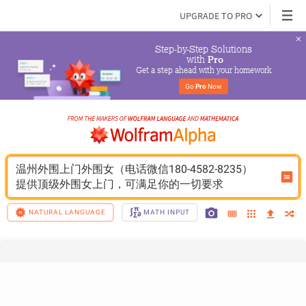
UPGRADE TO PRO
Step-by-Step Solutions

 with 
Pro
Get a step ahead with your homework
Go 
Pro
 Now
温州外围上门外围女（电话微信180-4582-8235）
提供顶级外围女上门，可满足你的一切要求
NATURAL LANGUAGE
MATH INPUT