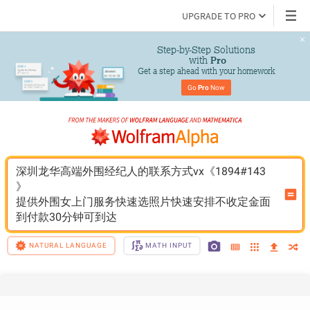
UPGRADE TO PRO
Step-by-Step Solutions

 with 
Pro
Get a step ahead with your homework
Go 
Pro
 Now
深圳龙华高端外围经纪人的联系方式vx《1894#143
》
提供外围女上门服务快速选照片快速安排不收定金面
到付款30分钟可到达
NATURAL LANGUAGE
MATH INPUT