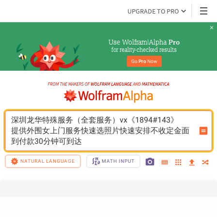
UPGRADE TO PRO
Use Wolfram|Alpha 
Pro
for reality-checked results
Go 
Pro
 Now
深圳龙华特殊服务（全套服务）vx《1894#143》
提供外围女上门服务快速选照片快速安排不收定金面
到付款30分钟可到达
NATURAL LANGUAGE
MATH INPUT