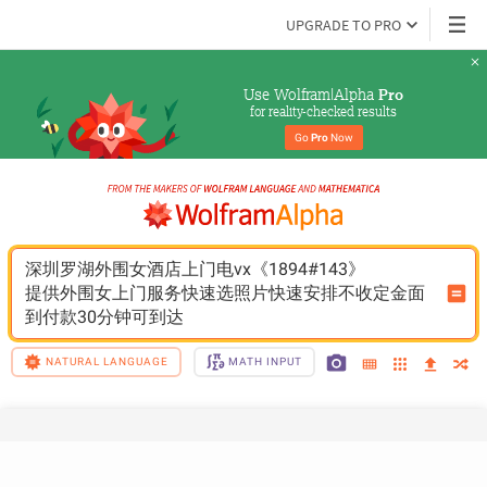
UPGRADE TO PRO
Use Wolfram|Alpha 
Pro
for reality-checked results
Go 
Pro
 Now
深圳罗湖外围女酒店上门电vx《1894#143》
提供外围女上门服务快速选照片快速安排不收定金面
到付款30分钟可到达
NATURAL LANGUAGE
MATH INPUT