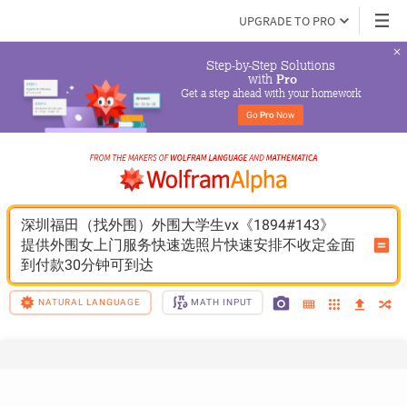
UPGRADE TO PRO
Step-by-Step Solutions

 with 
Pro
Get a step ahead with your homework
Go 
Pro
 Now
深圳福田（找外围）外围大学生vx《1894#143》
提供外围女上门服务快速选照片快速安排不收定金面
到付款30分钟可到达
NATURAL LANGUAGE
MATH INPUT