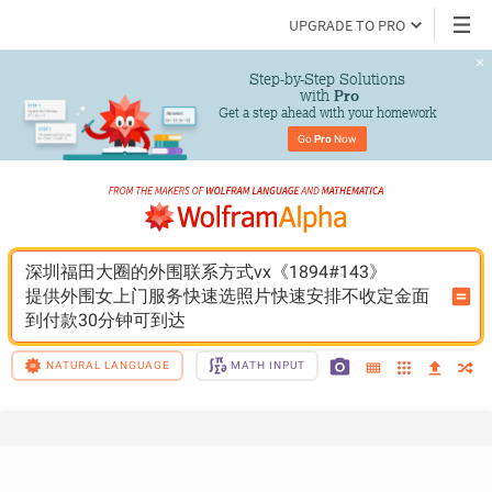
UPGRADE TO PRO
Step-by-Step Solutions

 with 
Pro
Get a step ahead with your homework
Go 
Pro
 Now
深圳福田大圈的外围联系方式vx《1894#143》
提供外围女上门服务快速选照片快速安排不收定金面
到付款30分钟可到达
NATURAL LANGUAGE
MATH INPUT