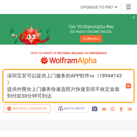
UPGRADE TO PRO
Use Wolfram|Alpha 
Pro
for reality-checked results
Go 
Pro
 Now
深圳宝安可以提供上门服务的APP软件vx《1894#143
》
提供外围女上门服务快速选照片快速安排不收定金面
到付款30分钟可到达
NATURAL LANGUAGE
MATH INPUT