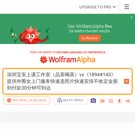
UPGRADE TO PRO
Use Wolfram|Alpha 
Pro
for reality-checked results
Go 
Pro
 Now
深圳宝安上课工作室（品茶喝茶）vx《1894#143》
提供外围女上门服务快速选照片快速安排不收定金面
到付款30分钟可到达
NATURAL LANGUAGE
MATH INPUT