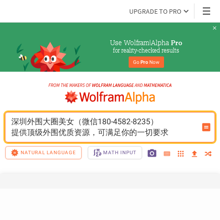
UPGRADE TO PRO
Use Wolfram|Alpha 
Pro
for reality-checked results
Go 
Pro
 Now
深圳外围大圈美女（微信180-4582-8235）
提供顶级外围优质资源，可满足你的一切要求
NATURAL LANGUAGE
MATH INPUT