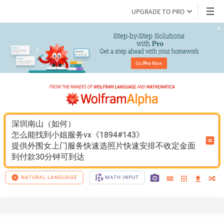
UPGRADE TO PRO
Step-by-Step Solutions

 with 
Pro
Get a step ahead with your homework
Go 
Pro
 Now
深圳南山（如何）
怎么能找到小姐服务vx《1894#143》
提供外围女上门服务快速选照片快速安排不收定金面
到付款30分钟可到达
NATURAL LANGUAGE
MATH INPUT