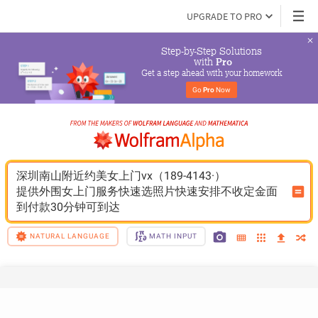
UPGRADE TO PRO
Step-by-Step Solutions

 with 
Pro
Get a step ahead with your homework
Go 
Pro
 Now
深圳南山附近约美女上门vx（189-4143·）
提供外围女上门服务快速选照片快速安排不收定金面
到付款30分钟可到达
NATURAL LANGUAGE
MATH INPUT