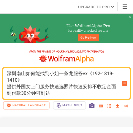
UPGRADE TO PRO
Use Wolfram|Alpha 
Pro
for reality-checked results
Go 
Pro
 Now
深圳南山如何能找到小姐一条龙服务vx《192-1819-
1410》
提供外围女上门服务快速选照片快速安排不收定金面
到付款30分钟可到达
NATURAL LANGUAGE
MATH INPUT