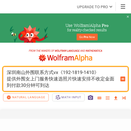
UPGRADE TO PRO
Use Wolfram|Alpha 
Pro
for reality-checked results
Go 
Pro
 Now
深圳南山外围联系方式vx《192-1819-1410》
提供外围女上门服务快速选照片快速安排不收定金面
到付款30分钟可到达
NATURAL LANGUAGE
MATH INPUT