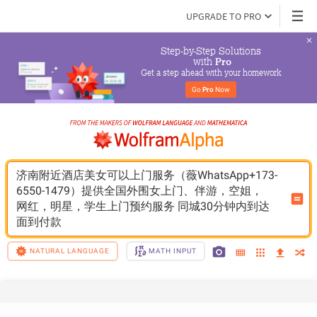
UPGRADE TO PRO
Step-by-Step Solutions

 with 
Pro
Get a step ahead with your homework
Go 
Pro
 Now
济南附近酒店美女可以上门服务（薇WhatsApp+173-
6550-1479）提供全国外围女上门、伴游，空姐，
网红，明星，学生上门预约服务 同城30分钟内到达 
面到付款
NATURAL LANGUAGE
MATH INPUT