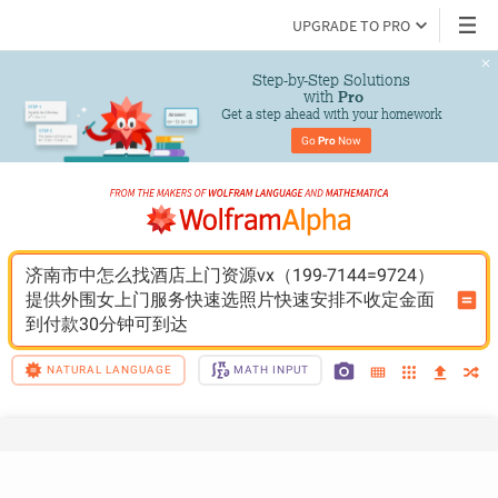
UPGRADE TO PRO
Step-by-Step Solutions

 with 
Pro
Get a step ahead with your homework
Go 
Pro
 Now
济南市中怎么找酒店上门资源vx（199-7144=9724）
提供外围女上门服务快速选照片快速安排不收定金面
到付款30分钟可到达
NATURAL LANGUAGE
MATH INPUT