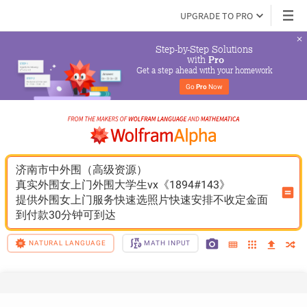
UPGRADE TO PRO
Step-by-Step Solutions

 with 
Pro
Get a step ahead with your homework
Go 
Pro
 Now
济南市中外围（高级资源）
真实外围女上门外围大学生vx《1894#143》
提供外围女上门服务快速选照片快速安排不收定金面
到付款30分钟可到达
NATURAL LANGUAGE
MATH INPUT