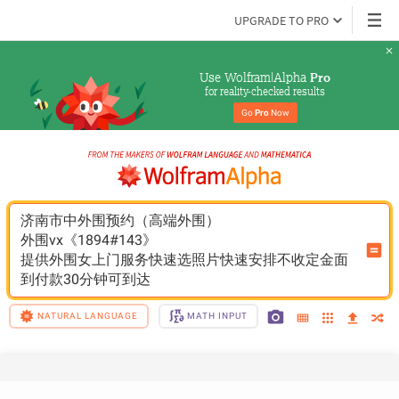
UPGRADE TO PRO
Use Wolfram|Alpha 
Pro
for reality-checked results
Go 
Pro
 Now
济南市中外围预约（高端外围）
外围vx《1894#143》
提供外围女上门服务快速选照片快速安排不收定金面
到付款30分钟可到达
NATURAL LANGUAGE
MATH INPUT