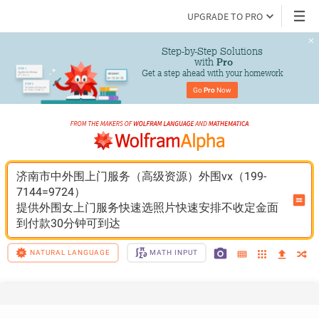
UPGRADE TO PRO
Step-by-Step Solutions

 with 
Pro
Get a step ahead with your homework
Go 
Pro
 Now
济南市中外围上门服务（高级资源）外围vx（199-
7144=9724）
提供外围女上门服务快速选照片快速安排不收定金面
到付款30分钟可到达
NATURAL LANGUAGE
MATH INPUT