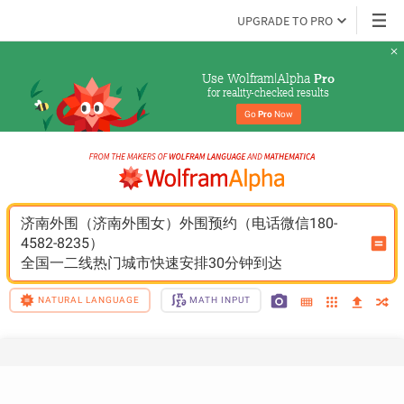
UPGRADE TO PRO
Use Wolfram|Alpha 
Pro
for reality-checked results
Go 
Pro
 Now
济南外围（济南外围女）外围预约（电话微信180-
4582-8235）
全国一二线热门城市快速安排30分钟到达
NATURAL LANGUAGE
MATH INPUT