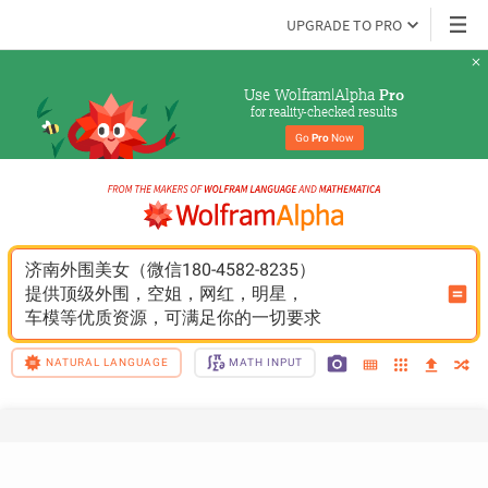
UPGRADE TO PRO
Use Wolfram|Alpha 
Pro
for reality-checked results
Go 
Pro
 Now
济南外围美女（微信180-4582-8235）
提供顶级外围，空姐，网红，明星，
车模等优质资源，可满足你的一切要求
NATURAL LANGUAGE
MATH INPUT