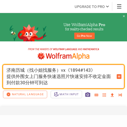
UPGRADE TO PRO
Use Wolfram|Alpha 
Pro
for reality-checked results
Go 
Pro
 Now
济南历城（找小姐找服务）vx《1894#143》
提供外围女上门服务快速选照片快速安排不收定金面
到付款30分钟可到达
NATURAL LANGUAGE
MATH INPUT