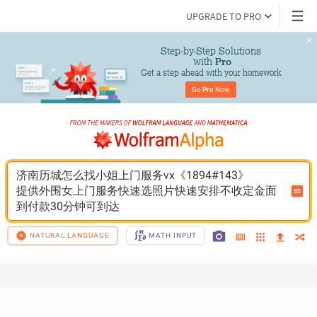
UPGRADE TO PRO
Step-by-Step Solutions

 with 
Pro
Get a step ahead with your homework
Go 
Pro
 Now
济南历城怎么找小姐上门服务vx《1894#143》
提供外围女上门服务快速选照片快速安排不收定金面
到付款30分钟可到达
NATURAL LANGUAGE
MATH INPUT