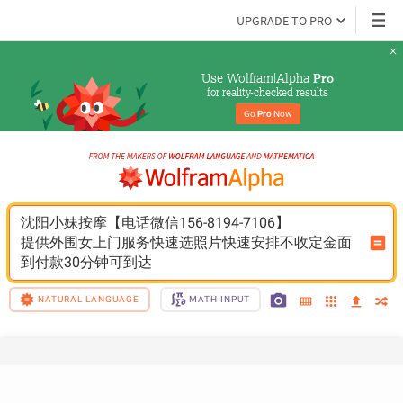
UPGRADE TO PRO
Use Wolfram|Alpha 
Pro
for reality-checked results
Go 
Pro
 Now
沈阳小妹按摩【电话微信156-8194-7106】
提供外围女上门服务快速选照片快速安排不收定金面
到付款30分钟可到达
NATURAL LANGUAGE
MATH INPUT