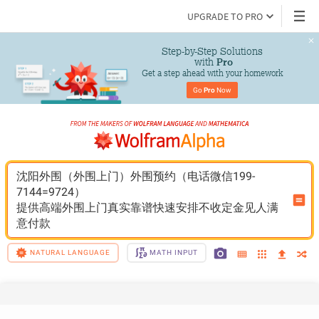
UPGRADE TO PRO
Step-by-Step Solutions

 with 
Pro
Get a step ahead with your homework
Go 
Pro
 Now
沈阳外围（外围上门）外围预约（电话微信199-
7144=9724）
提供高端外围上门真实靠谱快速安排不收定金见人满
意付款
NATURAL LANGUAGE
MATH INPUT