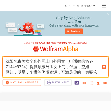
UPGRADE TO PRO
Step-by-Step Solutions

 with 
Pro
Get a step ahead with your homework
Go 
Pro
 Now
沈阳包夜美女全套外围上门外围女（电话微信199-
7144=9724）提供顶级外围女上门，伴游，空姐，
网红，明星，车模等优质资源，可满足你的一切要求
NATURAL LANGUAGE
MATH INPUT