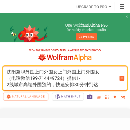
UPGRADE TO PRO
Use Wolfram|Alpha 
Pro
for reality-checked results
Go 
Pro
 Now
沈阳兼职外围上门外围女上门外围上门外围女
（电话微信199-7144=9724）提供1-
2线城市高端外围预约，快速安排30分钟到达
NATURAL LANGUAGE
MATH INPUT