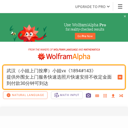
UPGRADE TO PRO
Use Wolfram|Alpha 
Pro
for reality-checked results
Go 
Pro
 Now
武汉（小姐上门按摩）小姐vx《1894#143》
提供外围女上门服务快速选照片快速安排不收定金面
到付款30分钟可到达
NATURAL LANGUAGE
MATH INPUT