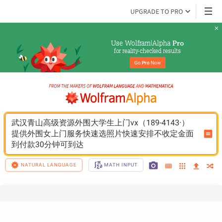
UPGRADE TO PRO
Use Wolfram|Alpha 
Pro
for reality-checked results
Go 
Pro
 Now
武汉青山高级资源外围大学生上门vx（189-4143·）
提供外围女上门服务快速选照片快速安排不收定金面
到付款30分钟可到达
NATURAL LANGUAGE
MATH INPUT