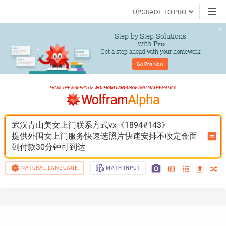
UPGRADE TO PRO
Step-by-Step Solutions

 with 
Pro
Get a step ahead with your homework
Go 
Pro
 Now
武汉青山美女上门联系方式vx《1894#143》
提供外围女上门服务快速选照片快速安排不收定金面
到付款30分钟可到达
NATURAL LANGUAGE
MATH INPUT