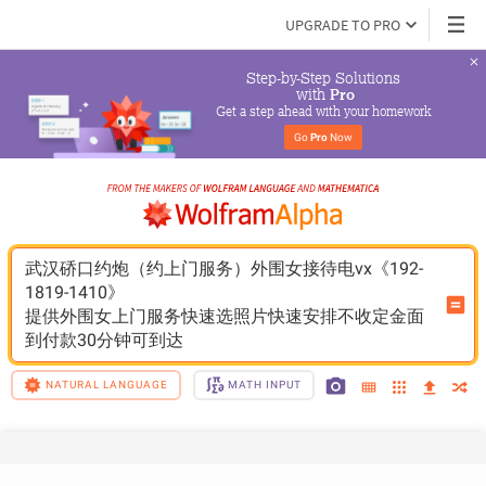
UPGRADE TO PRO
Step-by-Step Solutions

 with 
Pro
Get a step ahead with your homework
Go 
Pro
 Now
武汉硚口约炮（约上门服务）外围女接待电vx《192-
1819-1410》
提供外围女上门服务快速选照片快速安排不收定金面
到付款30分钟可到达
NATURAL LANGUAGE
MATH INPUT