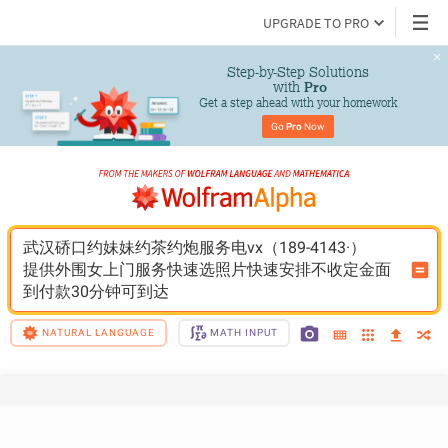
UPGRADE TO PRO
Step-by-Step Solutions

 with 
Pro
Get a step ahead with your homework
Go 
Pro
 Now
武汉硚口约妹妹约茶约炮服务电vx（189-4143·）
提供外围女上门服务快速选照片快速安排不收定金面
到付款30分钟可到达
NATURAL LANGUAGE
MATH INPUT