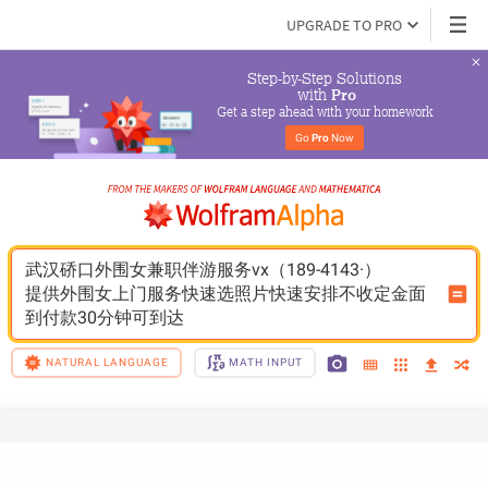
UPGRADE TO PRO
Step-by-Step Solutions

 with 
Pro
Get a step ahead with your homework
Go 
Pro
 Now
武汉硚口外围女兼职伴游服务vx（189-4143·）
提供外围女上门服务快速选照片快速安排不收定金面
到付款30分钟可到达
NATURAL LANGUAGE
MATH INPUT